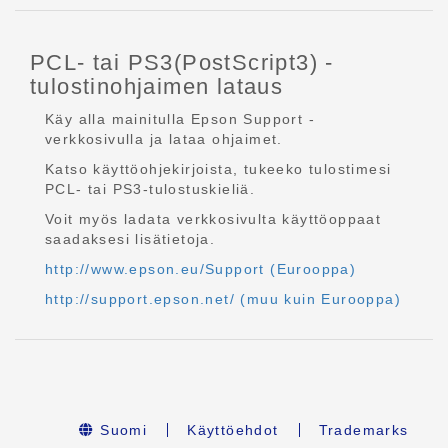
PCL- tai PS3(PostScript3) -
tulostinohjaimen lataus
Käy alla mainitulla Epson Support -
verkkosivulla ja lataa ohjaimet.
Katso käyttöohjekirjoista, tukeeko tulostimesi
PCL- tai PS3-tulostuskieliä.
Voit myös ladata verkkosivulta käyttöoppaat
saadaksesi lisätietoja.
http://www.epson.eu/Support (Eurooppa)
http://support.epson.net/ (muu kuin Eurooppa)
Suomi
Käyttöehdot
Trademarks