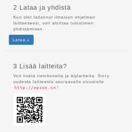
2 Lataa ja yhdistä
Kun olet ladannut ilmaisen ohjelman
laitteeseesi, voit aloittaa tulostimen
yhdistämisen.
Lataa »
3 Lisää laitteita?
Voit lisätä tietokoneita ja älylaitteita. Siirry
uudesta laitteesta seuraavalle sivustolle
!
http://epson.sn