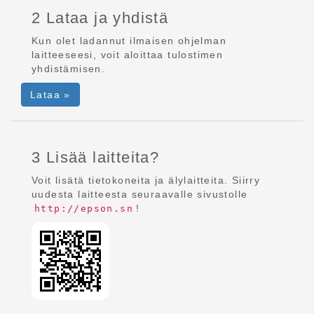
2 Lataa ja yhdistä
Kun olet ladannut ilmaisen ohjelman
laitteeseesi, voit aloittaa tulostimen
yhdistämisen.
Lataa »
3 Lisää laitteita?
Voit lisätä tietokoneita ja älylaitteita. Siirry
uudesta laitteesta seuraavalle sivustolle
!
http://epson.sn