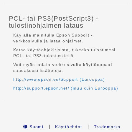
PCL- tai PS3(PostScript3) -
tulostinohjaimen lataus
Käy alla mainitulla Epson Support -
verkkosivulla ja lataa ohjaimet.
Katso käyttöohjekirjoista, tukeeko tulostimesi
PCL- tai PS3-tulostuskieliä.
Voit myös ladata verkkosivulta käyttöoppaat
saadaksesi lisätietoja.
http://www.epson.eu/Support (Eurooppa)
http://support.epson.net/ (muu kuin Eurooppa)
Suomi
Käyttöehdot
Trademarks