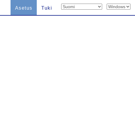
Asetus
Tuki