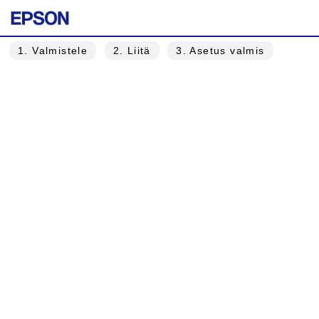
1
. Valmistele
2
. Liitä
3
. Asetus valmis