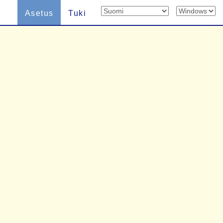
Asetus
Tuki