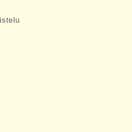
istelu