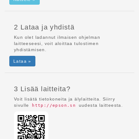
2 Lataa ja yhdistä
Kun olet ladannut ilmaisen ohjelman
laitteeseesi, voit aloittaa tulostimen
yhdistämisen.
Lataa »
3 Lisää laitteita?
Voit lisätä tietokoneita ja älylaitteita. Siirry
sivulle
uudesta laitteesta.
http://epson.sn