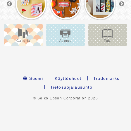
Galleria
Asetus
Tuki
Suomi
Käyttöehdot
Trademarks
Tietosuojalausunto
© Seiko Epson Corporation
2026