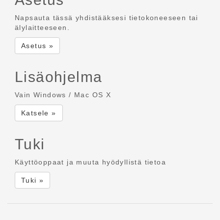
Napsauta tässä yhdistääksesi tietokoneeseen tai
älylaitteeseen.
Asetus »
Lisäohjelma
Vain Windows / Mac OS X
Katsele »
Tuki
Käyttöoppaat ja muuta hyödyllistä tietoa
Tuki »