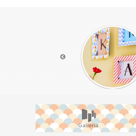
Galleria