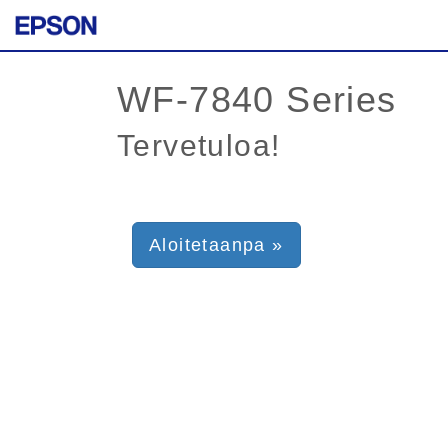
Tervetuloa!
Aloitetaanpa »