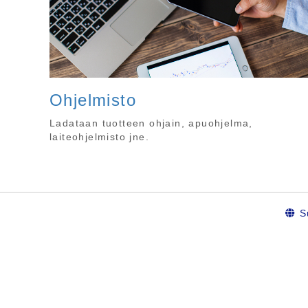
Ohjelmisto
Ladataan tuotteen ohjain, apuohjelma,
laiteohjelmisto jne.
S