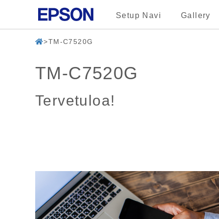
Setup Navi
Gallery
TM-C7520G
TM-C7520G
Tervetuloa!