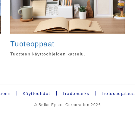
Tuoteoppaat
Tuotteen käyttöohjeiden katselu.
uomi
Käyttöehdot
Trademarks
Tietosuojalau
© Seiko Epson Corporation
2026