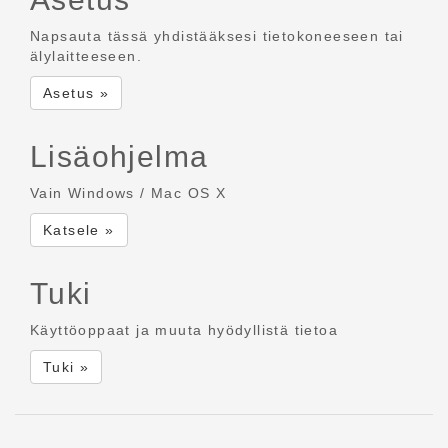
Napsauta tässä yhdistääksesi tietokoneeseen tai
älylaitteeseen.
Asetus »
Lisäohjelma
Vain Windows / Mac OS X
Katsele »
Tuki
Käyttöoppaat ja muuta hyödyllistä tietoa
Tuki »