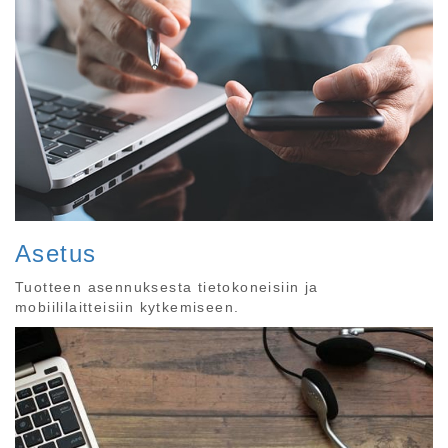
Asetus
Tuotteen asennuksesta tietokoneisiin ja
mobiililaitteisiin kytkemiseen.