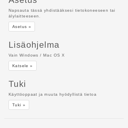
Napsauta tässä yhdistääksesi tietokoneeseen tai
älylaitteeseen.
Asetus »
Lisäohjelma
Vain Windows / Mac OS X
Katsele »
Tuki
Käyttöoppaat ja muuta hyödyllistä tietoa
Tuki »