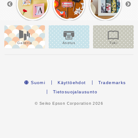
Galleria
Asetus
Tuki
Suomi
Käyttöehdot
Trademarks
Tietosuojalausunto
© Seiko Epson Corporation
2026