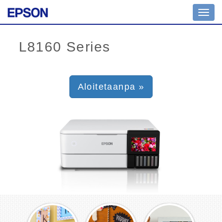
Toggl
navig
Aloitetaanpa »