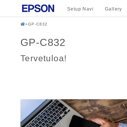
Setup Navi
Gallery
GP-C832
GP-C832
Tervetuloa!