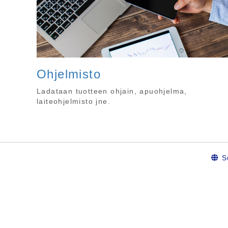
Ohjelmisto
Ladataan tuotteen ohjain, apuohjelma,
laiteohjelmisto jne.
S