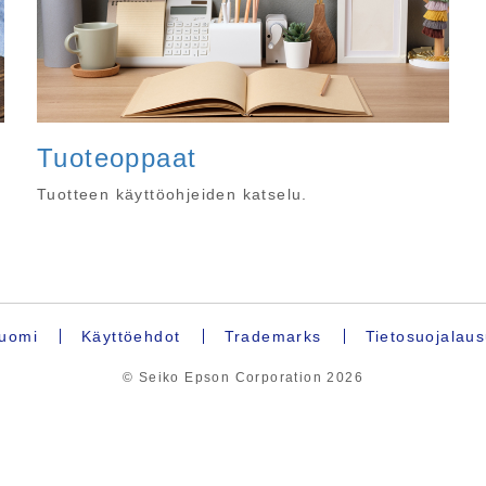
Tuoteoppaat
Tuotteen käyttöohjeiden katselu.
uomi
Käyttöehdot
Trademarks
Tietosuojalau
© Seiko Epson Corporation
2026