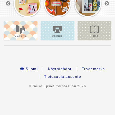
Galleria
Asetus
Tuki
Suomi
Käyttöehdot
Trademarks
Tietosuojalausunto
© Seiko Epson Corporation
2026