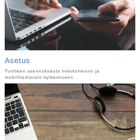
Asetus
Tuotteen asennuksesta tietokoneisiin ja
mobiililaitteisiin kytkemiseen.