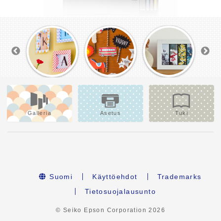
Galleria
Asetus
Tuki
Suomi
Käyttöehdot
Trademarks
Tietosuojalausunto
© Seiko Epson Corporation
2026