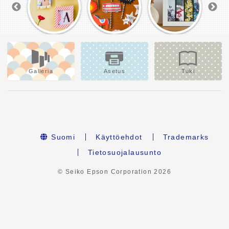
Galleria
Asetus
Tuki
Suomi
Käyttöehdot
Trademarks
Tietosuojalausunto
© Seiko Epson Corporation
2026