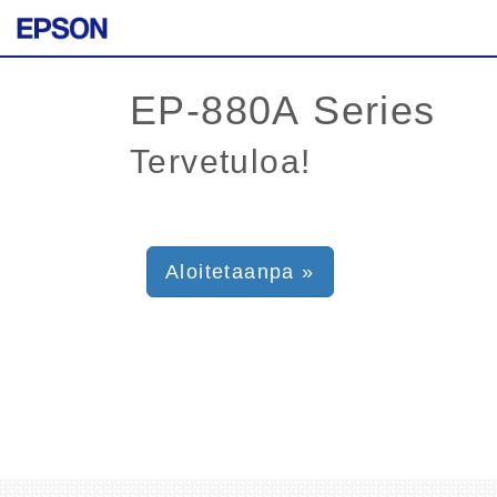
Tervetuloa!
Aloitetaanpa »