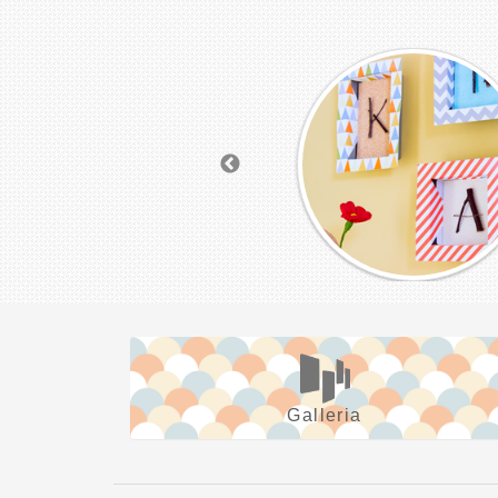
Galleria