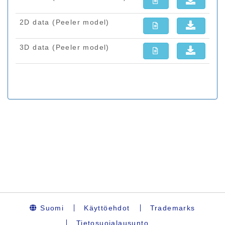
Suomi
Käyttöehdot
Trademarks
Tietosuojalausunto