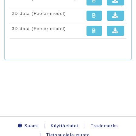
Suomi
Käyttöehdot
Trademarks
Tietosuojalausunto