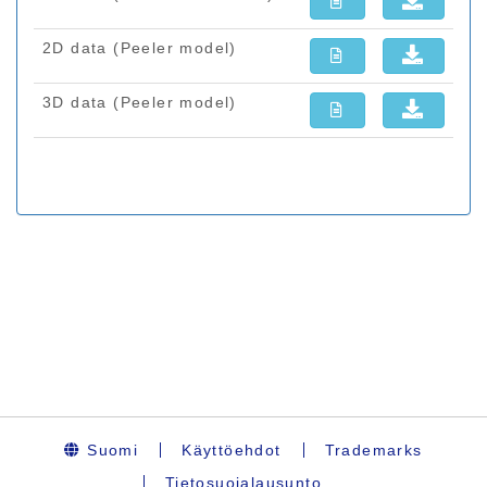
Suomi
Käyttöehdot
Trademarks
Tietosuojalausunto