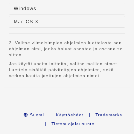
Windows
Mac OS X
2. Valitse viimeisimpien ohjelmien luettelosta sen
ohjelman nimi, jonka haluat asentaa ja asenna se
sitten.
Jos käytät useita laitteita, valitse mallien nimet.
Luettelo sisältää päivitettyjen ohjelmien, sekä
verkon kautta jaettujen ohjelmien nimet.
Suomi
Käyttöehdot
Trademarks
Tietosuojalausunto