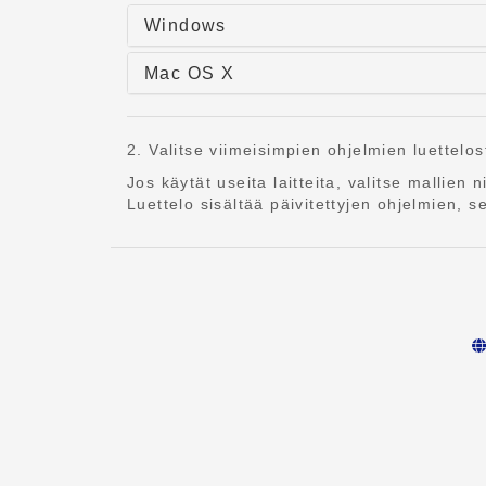
Windows
Mac OS X
2. Valitse viimeisimpien ohjelmien luettelo
Jos käytät useita laitteita, valitse mallien n
Luettelo sisältää päivitettyjen ohjelmien, 