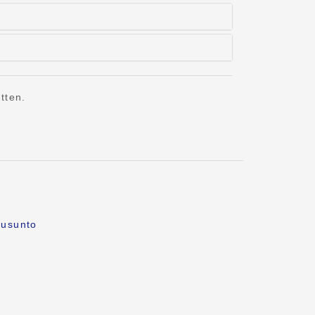
tten.
ausunto