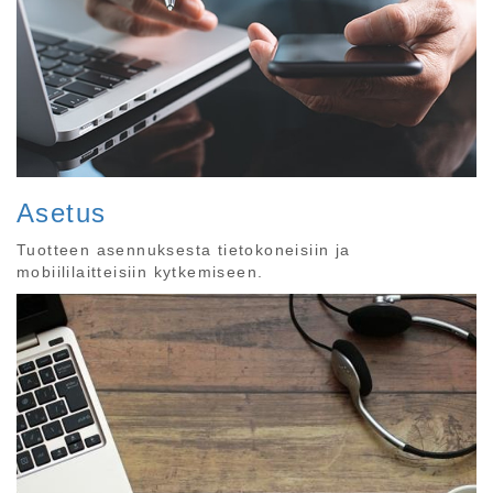
Asetus
Tuotteen asennuksesta tietokoneisiin ja
mobiililaitteisiin kytkemiseen.