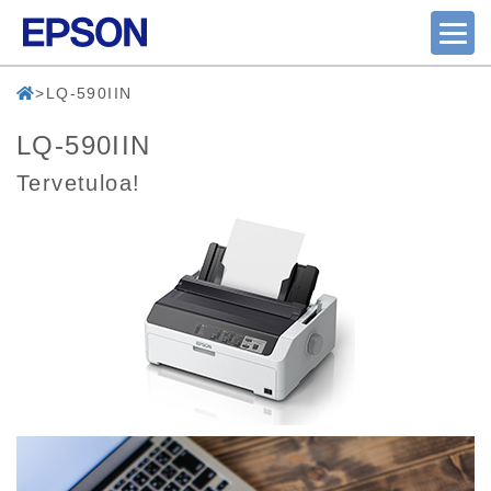
LQ-590IIN
LQ-590IIN
Tervetuloa!