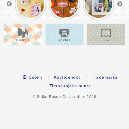
Galleria
Asetus
Tuki
Suomi
Käyttöehdot
Trademarks
Tietosuojalausunto
© Seiko Epson Corporation
2026