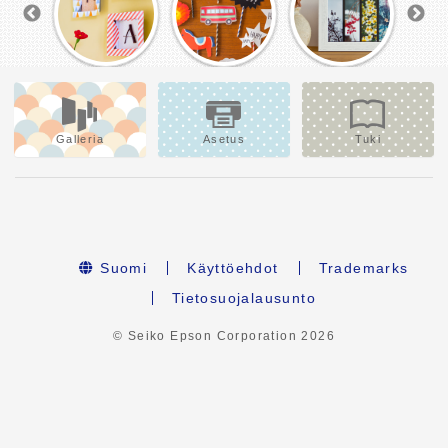
Galleria
Asetus
Tuki
Suomi
Käyttöehdot
Trademarks
Tietosuojalausunto
© Seiko Epson Corporation
2026