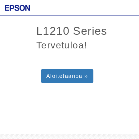
Tervetuloa!
Aloitetaanpa »