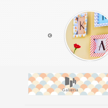
Galleria