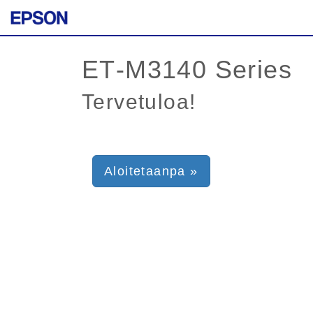
Tervetuloa!
Aloitetaanpa »