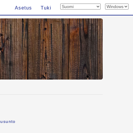
Asetus
Tuki
ausunto