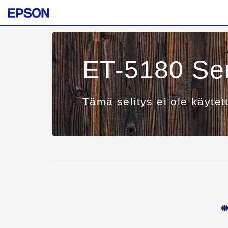
ET-5180 Se
Tämä selitys ei ole käytet