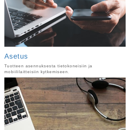
Asetus
Tuotteen asennuksesta tietokoneisiin ja
mobiililaitteisiin kytkemiseen.