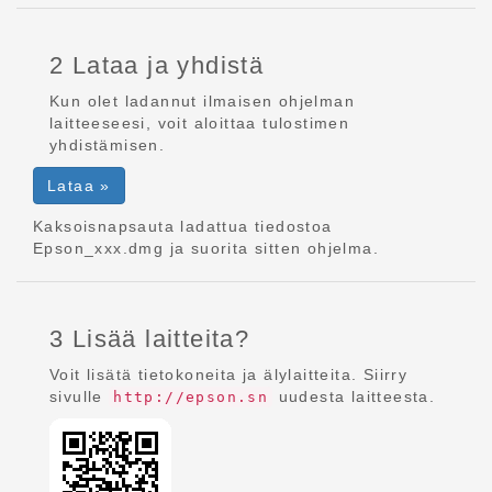
2 Lataa ja yhdistä
Kun olet ladannut ilmaisen ohjelman
laitteeseesi, voit aloittaa tulostimen
yhdistämisen.
Lataa »
Kaksoisnapsauta ladattua tiedostoa
Epson_xxx.dmg ja suorita sitten ohjelma.
3 Lisää laitteita?
Voit lisätä tietokoneita ja älylaitteita. Siirry
sivulle
uudesta laitteesta.
http://epson.sn