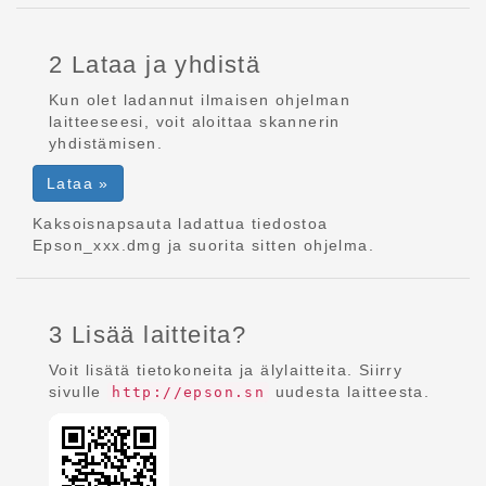
2 Lataa ja yhdistä
Kun olet ladannut ilmaisen ohjelman
laitteeseesi, voit aloittaa skannerin
yhdistämisen.
Lataa »
Kaksoisnapsauta ladattua tiedostoa
Epson_xxx.dmg ja suorita sitten ohjelma.
3 Lisää laitteita?
Voit lisätä tietokoneita ja älylaitteita. Siirry
sivulle
uudesta laitteesta.
http://epson.sn