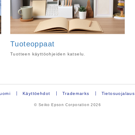
Tuoteoppaat
Tuotteen käyttöohjeiden katselu.
uomi
Käyttöehdot
Trademarks
Tietosuojalau
© Seiko Epson Corporation
2026