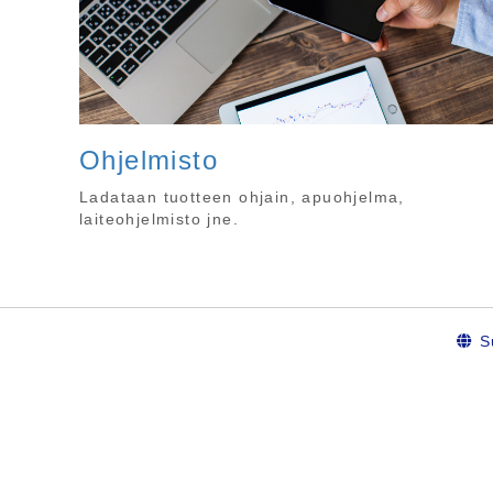
Ohjelmisto
Ladataan tuotteen ohjain, apuohjelma,
laiteohjelmisto jne.
S