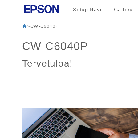
Setup Navi
Gallery
CW-C6040P
CW-C6040P
Tervetuloa!