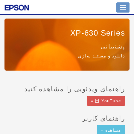
Toggle
navigation
XP-630 Series
پشتیبانی
دانلود و مستند سازی
راهنمای ویدئویی را مشاهده کنید
»
YouTube
راهنمای کاربر
مشاهده »