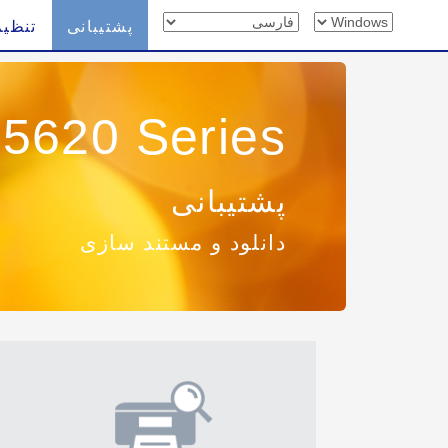
پشتیبانی
تنظیم
5620 Series
پشتیبانی
دانلود و مستند سازی