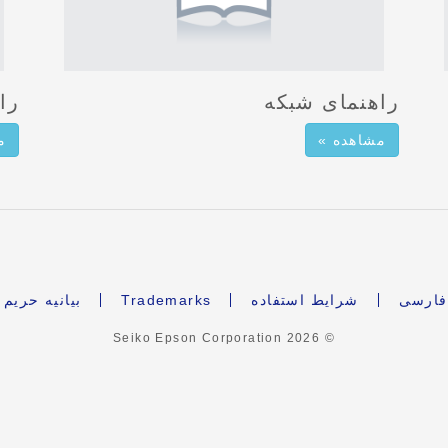
راهنمای شبکه
را
مشاهده »
م
ارسی
شرایط استفاده
Trademarks
بیانیه حری
2026
© Seiko Epson Corporation