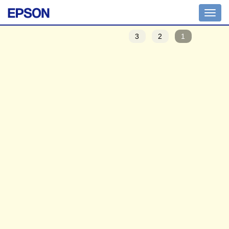
Toggle
navigation
3
2
1