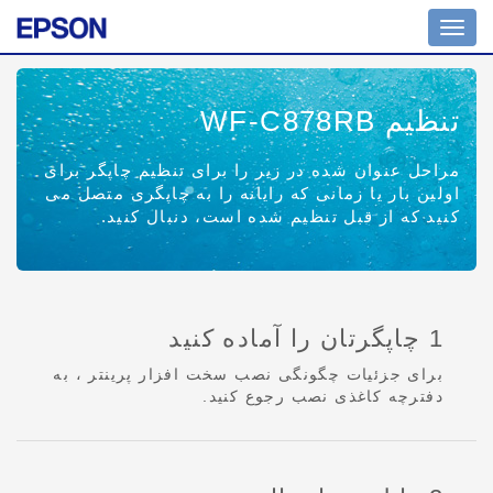
Toggle
navigation
تنظیم WF-C878RB
مراحل عنوان شده در زیر را برای تنظیم چاپگر برای
اولین بار یا زمانی که رایانه را به چاپگری متصل می
کنید که از قبل تنظیم شده است، دنبال کنید.
1 چاپگرتان را آماده کنید
برای جزئیات چگونگی نصب سخت افزار پرینتر ، به
دفترچه کاغذی نصب رجوع کنید.