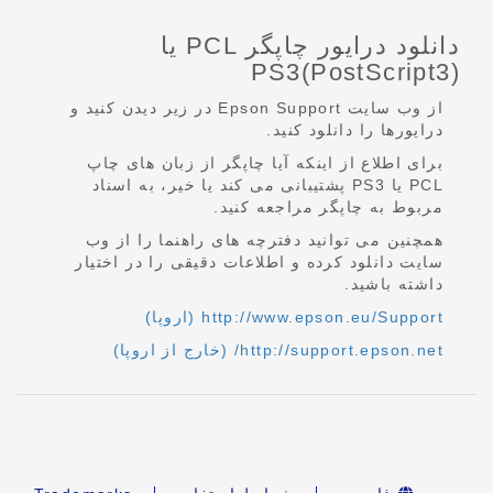
دانلود درایور چاپگر PCL یا
PS3(PostScript3)‎
از وب سایت Epson Support در زیر دیدن کنید و
درایورها را دانلود کنید.
برای اطلاع از اینکه آیا چاپگر از زبان های چاپ
PCL یا PS3 پشتیبانی می کند یا خیر، به اسناد
مربوط به چاپگر مراجعه کنید.
همچنین می توانید دفترچه های راهنما را از وب
سایت دانلود کرده و اطلاعات دقیقی را در اختیار
داشته باشید.
http://www.epson.eu/Support (اروپا)
http://support.epson.net/ (خارج از اروپا)