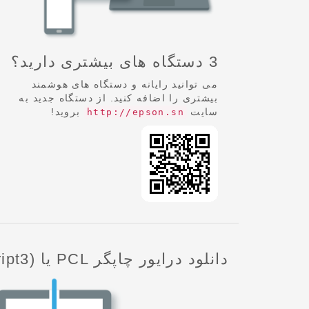
3 دستگاه های بیشتری دارید؟
می توانید رایانه و دستگاه های هوشمند
بیشتری را اضافه کنید. از دستگاه جدید به
سایت
بروید!
http://epson.sn
دانلود درایور چاپگر PCL یا PS3(PostScript3)‎