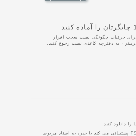
ان را آماده کنید
رای جزئیات چگونگی نصب سخت افزار
رینتر ، به دفترچه کاغذی نصب رجوع کنید.
برای اطلاع از اینکه آیا چاپگر از زبان های چاپ PCL یا PS3 پشتیبانی می کند یا خیر، به اسناد مربوط