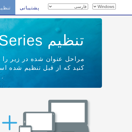
پشتیبانی
تنظیم
تنظیم WF-5190 Series
مراحل عنوان شده در زیر را بر
کنید که از قبل تنظیم شده است