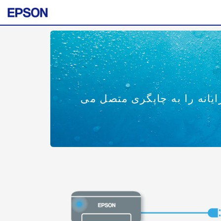
رایانه را به چاپگری متصل می