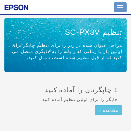
جابجایی
حالت
پیمایش
تنظیم SC-PX3V
مراحل عنوان شده در زیر را برای تنظیم چاپگر برای
اولین بار یا زمانی که رایانه را به چاپگری متصل می
کنید که از قبل تنظیم شده است، دنبال کنید.
1 چاپگرتان را آماده کنید
چاپگر را برای اولین تنظیم آماده کنید.
مشاهده »