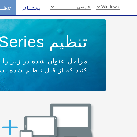
پشتیبانی
تنظیم
تنظیم EP-777A Series
مراحل عنوان شده در زیر را بر
کنید که از قبل تنظیم شده است