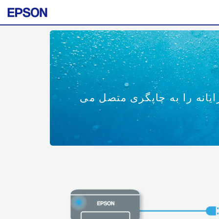
رایانه را به چاپگری متصل می