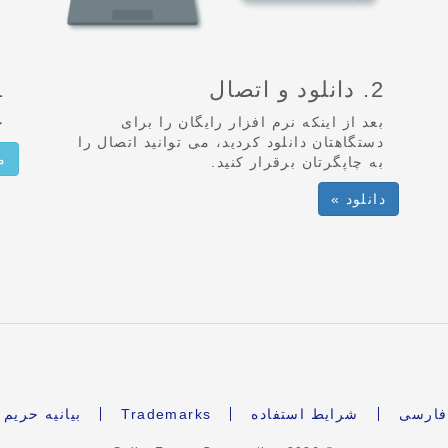
2. دانلود و اتصال
1 چاپگرت
بعد از اینکه نرم افزار رایگان را برای
چ
دستگاهتان دانلود کردید، می توانید اتصال را
م
به چاپگرتان برقرار کنید.
دانلود »
ارسی
شرایط استفاده
Trademarks
بیانیه حری