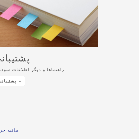
پشتیبان
راهنماها و دیگر اطلاعات سودم
پشتیبانی »
بیانیه ح