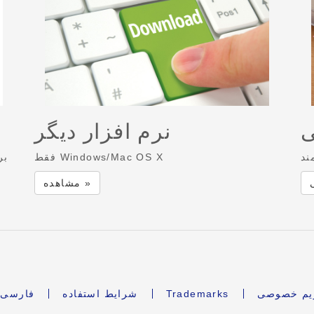
ی
نرم افزار دیگر
ند
فقط Windows/Mac OS X
بر
مشاهده »
ریم خصوصی
Trademarks
شرایط استفاده
فارسی