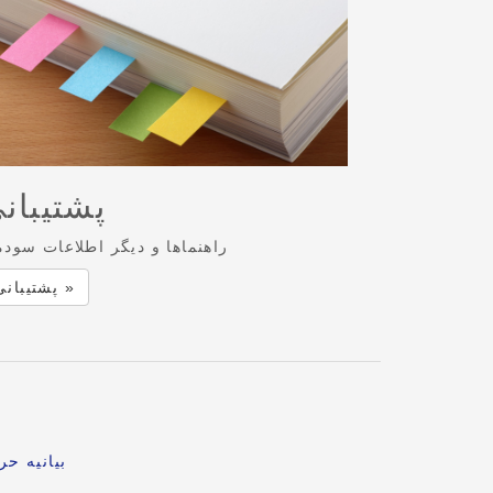
پشتیبان
راهنماها و دیگر اطلاعات سودم
پشتیبانی »
بیانیه ح