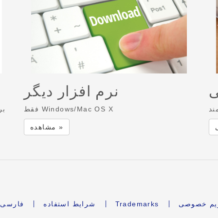
ی
نرم افزار دیگر
ند
فقط Windows/Mac OS X
بر
مشاهده »
ریم خصوصی
Trademarks
شرایط استفاده
فارسی