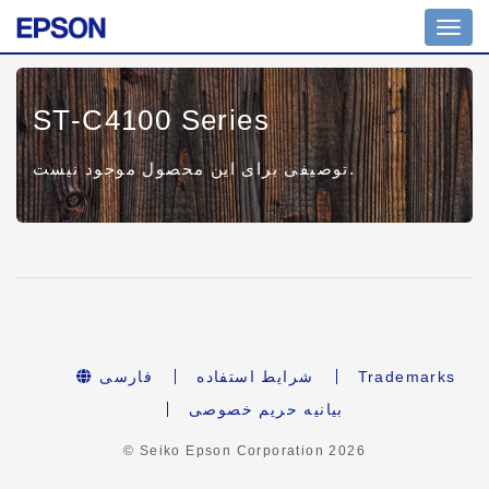
Toggl
navig
ST-C4100 Series
توصیفی برای این محصول موجود نیست.
Trademarks
شرایط استفاده
فارسی
بیانیه حریم خصوصی
© Seiko Epson Corporation
2026