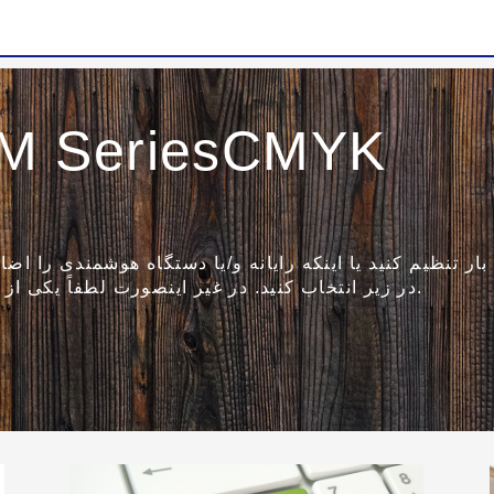
M SeriesCMYK
ر تنظیم کنید یا اینکه رایانه و/یا دستگاه هوشمندی را اضاف
در زیر انتخاب کنید. در غیر اینصورت لطفاً یکی از گزینه های دیگر را در زیر انتخاب کنید.