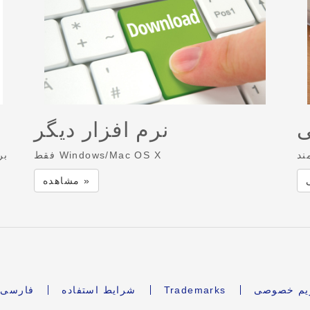
ی
نرم افزار دیگر
ند
فقط Windows/Mac OS X
بر
مشاهده »
ریم خصوصی
Trademarks
شرایط استفاده
فارسی