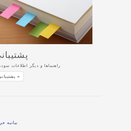
پشتیبان
راهنماها و دیگر اطلاعات سودم
پشتیبانی »
بیانیه ح