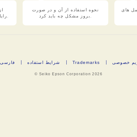
عمل های
نحوه استفاده از آن و در صورت
از
بروز مشکل چه باید کرد.
رایانه و دستگاه های تلفن همراه.
ریم خصوصی
Trademarks
شرایط استفاده
فارسی
© Seiko Epson Corporation
2026