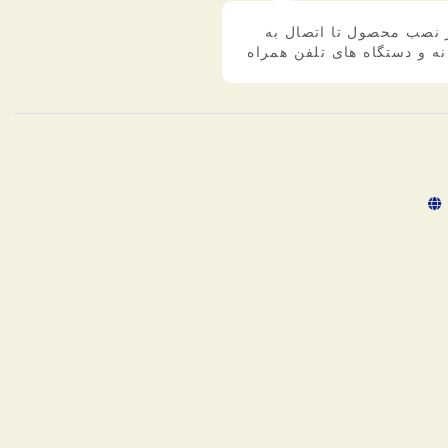
 نصب محصول تا اتصال به