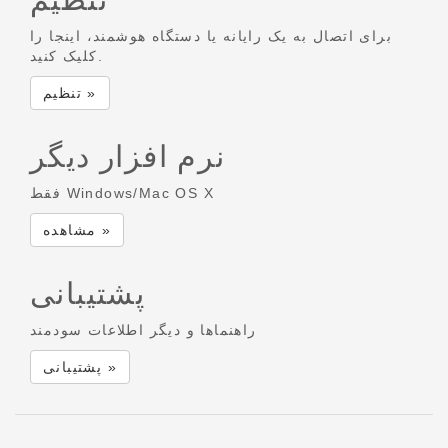
برای اتصال به یک رایانه یا دستگاه هوشمند، اینجا را
کلیک کنید.
تنظیم »
نرم افزار دیگر
فقط Windows/Mac OS X
مشاهده »
پشتیبانی
راهنماها و دیگر اطلاعات سودمند
پشتیبانی »