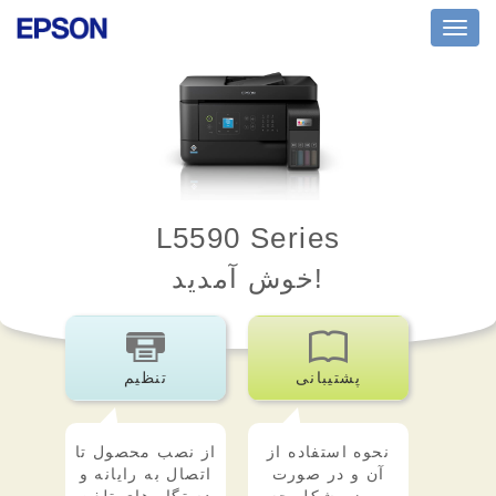
Toggl
navig
L5590 Series
خوش آمدید!
پشتیبانی
تنظیم
نحوه استفاده از
از نصب محصول تا
آن و در صورت
اتصال به رایانه و