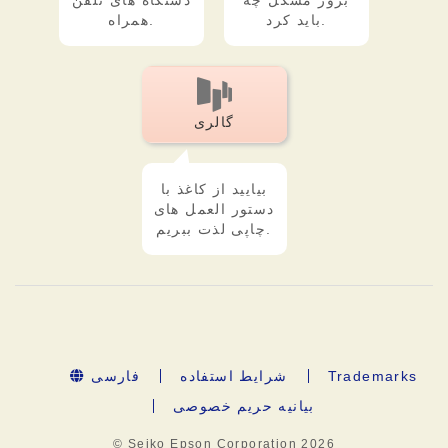
بروز مشکل چه
دستگاه های تلفن
باید کرد.
همراه.
گالری
بیایید از کاغذ با
دستور العمل های
چاپی لذت ببریم.
Trademarks
شرایط استفاده
فارسی
بیانیه حریم خصوصی
© Seiko Epson Corporation
2026