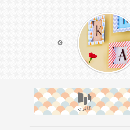
گالری