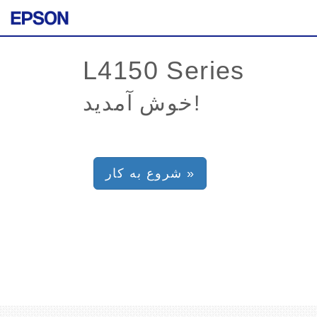
خوش آمدید!
شروع به کار »