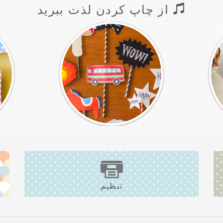
از چاپ کردن لذت ببرید
تنظیم